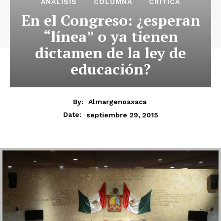
ANÁLISIS
COLUMNA
CRÍTICA
En el Congreso: ¿esperan
“línea” o ya tienen
dictamen de la ley de
educación?
By:
Almargenoaxaca
septiembre 29, 2015
Date: