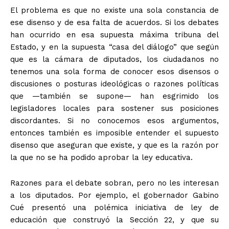
El problema es que no existe una sola constancia de
ese disenso y de esa falta de acuerdos. Si los debates
+ Todas las formas de lucha, potencialmente enlazadas
han ocurrido en esa supuesta máxima tribuna del
Estado, y en la supuesta “casa del diálogo” que según
que es la cámara de diputados, los ciudadanos no
tenemos una sola forma de conocer esos disensos o
discusiones o posturas ideológicas o razones políticas
que —también se supone— han esgrimido los
legisladores locales para sostener sus posiciones
discordantes. Si no conocemos esos argumentos,
entonces también es imposible entender el supuesto
disenso que aseguran que existe, y que es la razón por
la que no se ha podido aprobar la ley educativa.
Razones para el debate sobran, pero no les interesan
a los diputados. Por ejemplo, el gobernador Gabino
Cué presentó una polémica iniciativa de ley de
educación que construyó la Sección 22, y que su