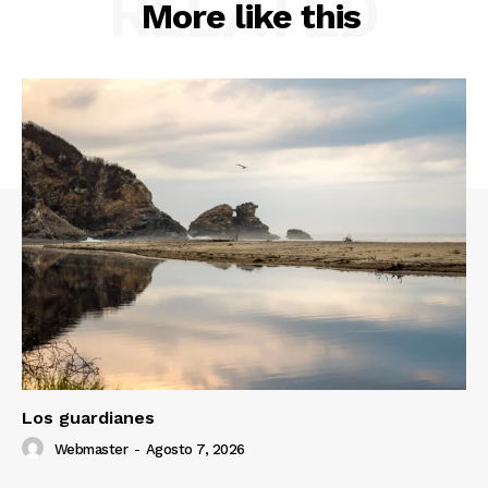
RELATED
More like this
Los guardianes
Webmaster
-
Agosto 7, 2026