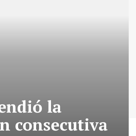
endió la
ón consecutiva