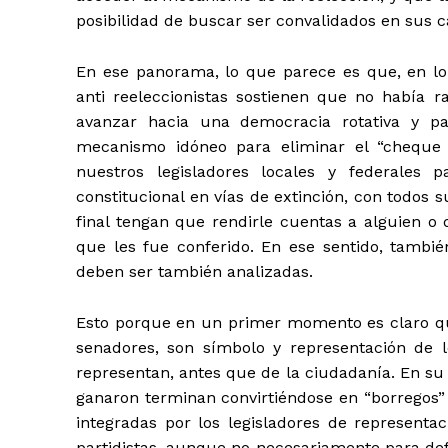
posibilidad de buscar ser convalidados en sus 
En ese panorama, lo que parece es que, en lo 
anti reeleccionistas sostienen que no había 
avanzar hacia una democracia rotativa y par
mecanismo idóneo para eliminar el “cheque
nuestros legisladores locales y federales
constitucional en vías de extinción, con todos s
final tengan que rendirle cuentas a alguien o 
que les fue conferido. En ese sentido, tambi
deben ser también analizadas.
Esto porque en un primer momento es claro que
senadores, son símbolo y representación de l
representan, antes que de la ciudadanía. En su
ganaron terminan convirtiéndose en “borregos” 
integradas por los legisladores de representa
partidistas, aunque no necesariamente para defe