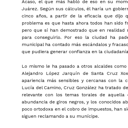
Acaso, el que más habló de eso en su mome
Juárez. Según sus cálculos, él haría un gobier
cinco años, a partir de la eficacia que dijo
problema es que hasta ahora todos han sido fr
pero que sí han demostrado que en realidad no
para conseguirlo. Por eso la ciudad ha pad
municipal ha contado más escándalos y fracasos
que pudiera generar confianza en la ciudadanía
Lo mismo le ha pasado a otros alcaldes como
Alejandro López Jarquín de Santa Cruz Xoxo
apariencia más sensibles y cercanas con la ci
Lucía del Camino, Cruz González ha tratado de
relevante con los temas torales de aquella
abundancia de giros negros, y los conocidos a
poco ortodoxa en el cobro de impuestos, han si
siguen reclamando a su munícipe.