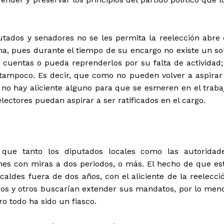
utados y senadores no se les permita la reelección abre 
a, pues durante el tiempo de su encargo no existe un so
cuentas o pueda reprenderlos por su falta de actividad;
tampoco. Es decir, que como no pueden volver a aspirar
 no hay aliciente alguno para que se esmeren en el traba
lectores puedan aspirar a ser ratificados en el cargo.
ue tanto los diputados locales como las autoridad
nes con miras a dos periodos, o más. El hecho de que es
lcaldes fuera de dos años, con el aliciente de la reelecci
nos y otros buscarían extender sus mandatos, por lo men
o todo ha sido un fiasco.