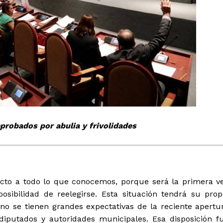
tencialmente enlazadas
probados por abulia y frivolidades
ecto a todo lo que conocemos, porque será la primera v
osibilidad de reelegirse. Esta situación tendrá su prop
no se tienen grandes expectativas de la reciente apertu
 diputados y autoridades municipales. Esa disposición f