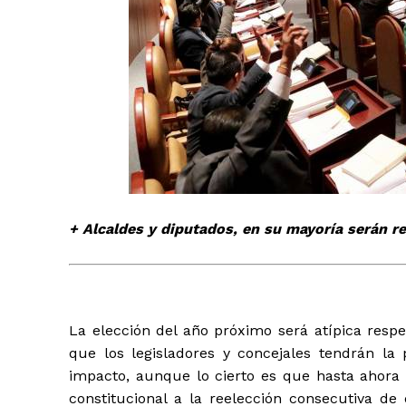
+ Todas las formas de lucha, po
+ Alcaldes y diputados, en su mayoría serán re
La elección del año próximo será atípica resp
que los legisladores y concejales tendrán la p
impacto, aunque lo cierto es que hasta ahora 
constitucional a la reelección consecutiva de