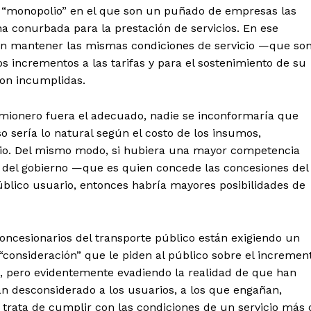
e “monopolio” en el que son un puñado de empresas las
na conurbada para la prestación de servicios. En ese
en mantener las mismas condiciones de servicio —que so
s incrementos a las tarifas y para el sostenimiento de su
son incumplidas.
camionero fuera el adecuado, nadie se inconformaría que
so sería lo natural según el costo de los insumos,
vicio. Del mismo modo, si hubiera una mayor competencia
del gobierno —que es quien concede las concesiones del
úblico usuario, entonces habría mayores posibilidades de
oncesionarios del transporte público están exigiendo un
a “consideración” que le piden al público sobre el incremen
s, pero evidentemente evadiendo la realidad de que han
an desconsiderado a los usuarios, a los que engañan,
trata de cumplir con las condiciones de un servicio más 