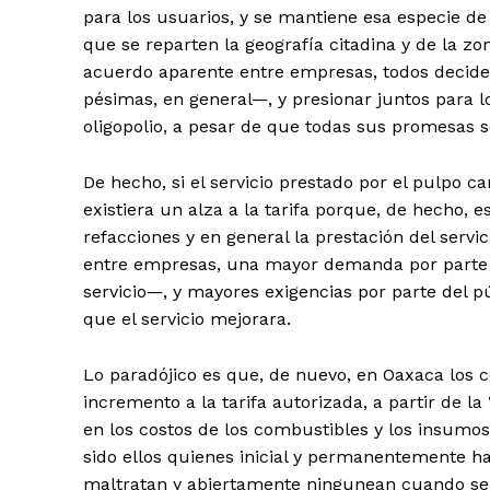
para los usuarios, y se mantiene esa especie d
que se reparten la geografía citadina y de la zo
acuerdo aparente entre empresas, todos decid
pésimas, en general—, y presionar juntos para lo
oligopolio, a pesar de que todas sus promesas 
De hecho, si el servicio prestado por el pulpo 
existiera un alza a la tarifa porque, de hecho, e
refacciones y en general la prestación del ser
entre empresas, una mayor demanda por parte 
servicio—, y mayores exigencias por parte del p
que el servicio mejorara.
Lo paradójico es que, de nuevo, en Oaxaca los c
incremento a la tarifa autorizada, a partir de l
en los costos de los combustibles y los insumo
sido ellos quienes inicial y permanentemente h
maltratan y abiertamente ningunean cuando se 