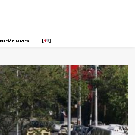
Nación Mezcal
【
】