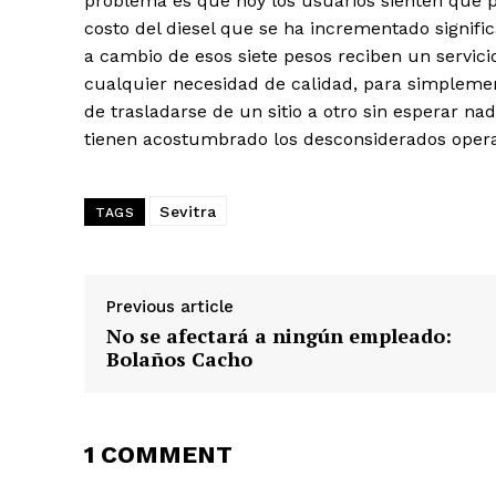
problema es que hoy los usuarios sienten que p
costo del diesel que se ha incrementado signif
a cambio de esos siete pesos reciben un servicio
cualquier necesidad de calidad, para simplemen
de trasladarse de un sitio a otro sin esperar na
tienen acostumbrado los desconsiderados oper
Sevitra
TAGS
Previous article
No se afectará a ningún empleado:
Bolaños Cacho
1 COMMENT