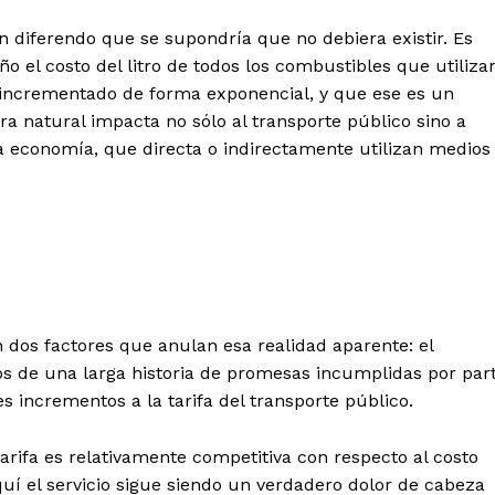
n diferendo que se supondría que no debiera existir. Es
ño el costo del litro de todos los combustibles que utiliza
a incrementado de forma exponencial, y que ese es un
a natural impacta no sólo al transporte público sino a
la economía, que directa o indirectamente utilizan medios
 dos factores que anulan esa realidad aparente: el
s de una larga historia de promesas incumplidas por par
 incrementos a la tarifa del transporte público.
arifa es relativamente competitiva con respecto al costo
quí el servicio sigue siendo un verdadero dolor de cabeza