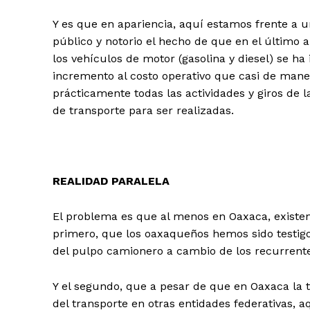
Y es que en apariencia, aquí estamos frente a u
público y notorio el hecho de que en el último a
los vehículos de motor (gasolina y diesel) se h
incremento al costo operativo que casi de maner
prácticamente todas las actividades y giros de 
de transporte para ser realizadas.
REALIDAD PARALELA
El problema es que al menos en Oaxaca, existen
primero, que los oaxaqueños hemos sido testigo
del pulpo camionero a cambio de los recurrentes
Y el segundo, que a pesar de que en Oaxaca la t
del transporte en otras entidades federativas, a