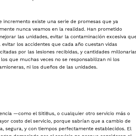
de incremento existe una serie de promesas que ya
mente nunca veamos en la realidad. Han prometido
 mejorar las unidades, evitar la contaminación excesiva qu
evitar los accidentes que cada año cuestan vidas
adas por las lesiones recibidas, y cantidades millonaria
 los que muchas veces no se responsabilizan ni los
amioneras, ni los dueños de las unidades.
ncia —como el SitiBus, o cualquier otro servicio más o
or costo del servicio, porque sabrían que a cambio de
ia, segura, y con tiempos perfectamente establecidos. El