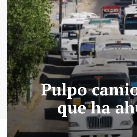
Pulpo camio
que ha ah