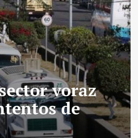
sector voraz
ntentos de