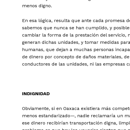
menos digno.
En esa lógica, resulta que ante cada promesa 
sabemos que nunca se han cumplido, y posible
cambiar la forma de la prestación del servicio,
generan dichas unidades, y tomar medidas para 
humanas, que dejan a muchas personas incapacit
de dinero por concepto de daños materiales, de
conductores de las unidades, ni las empresas c
INDIGNIDAD
Obviamente, si en Oaxaca existiera más compete
menos estandarizado—, nadie reclamaría un may
ese dinero recibirían transportación digna, limp