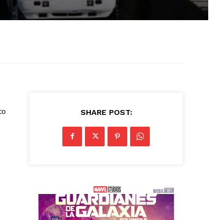
to
SHARE POST: