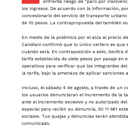
enfrenta riesgo de “paro por insolven
los ingresos. De acuerdo con la información, po
concesionario del servicio de transporte urbano 
de 10 pesos. La contrapropuesta del también so
En medio de la polémica por el alza al precio 
Candiani confirmó que lo único certero es que s
+ Todas las formas de lucha, po
cuándo será. En contraposición a esto, Sevitra 
tarifa establecida de siete pesos por pasaje en e
operativos para verificar que los integrantes 
la tarifa, bajo la amenaza de aplicar sanciones a
Incluso, el sábado 4 de agosto, a través de un c
los usuarios denunciaran el incremento de la tar
ante el incremento excesivo y no autorizado del
especial para recibir su denuncia, 50 11 961 ex
sociales. Tus quejas y denuncias serán atendida
comunicado.