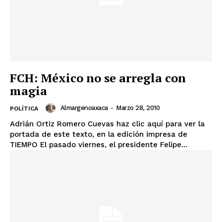
FCH: México no se arregla con
magia
Almargenoaxaca
-
Marzo 28, 2010
POLÍTICA
Adrián Ortiz Romero Cuevas haz clic aquí para ver la
portada de este texto, en la edición impresa de
TIEMPO El pasado viernes, el presidente Felipe...
+ Todas las formas de lucha, potencialmente enlazadas