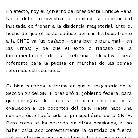
En efecto, hoy el gobierno del presidente Enrique Peña
Nieto debe aprovechar a plenitud la oportunidad
inusitada de frenar a la disidencia magisterial, ante el
hecho de que el costo político por sus titubeos frente
a la CNTE ya fue pagado —para bien o para mal— en
las urnas; y de que el éxito o fracaso de la
implementación de la reforma educativa será
referente para la puesta en marchas de las demás
reformas estructurales.
Es bien conocida la forma en que el magisterio de la
Sección 22 del SNTE presionó al gobierno federal para
que derogara de facto la reforma educativa y la
evaluación a los docentes del país. Hasta hace una
semana éste había sido el principal éxito de la CNTE.
Pero como le ha ocurrido en otras ocasiones, el no
haber calculado correctamente la cantidad de fuerza
aplicada terminó poniendo al magisterio disidente en la