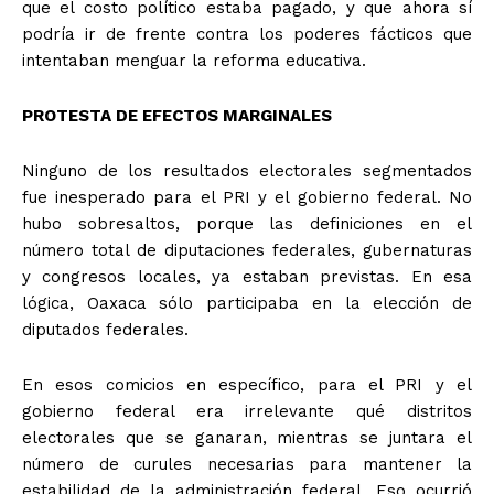
que el costo político estaba pagado, y que ahora sí
+ Todas las formas de lucha, potencialmente enlazadas
podría ir de frente contra los poderes fácticos que
intentaban menguar la reforma educativa.
PROTESTA DE EFECTOS MARGINALES
Ninguno de los resultados electorales segmentados
fue inesperado para el PRI y el gobierno federal. No
hubo sobresaltos, porque las definiciones en el
número total de diputaciones federales, gubernaturas
y congresos locales, ya estaban previstas. En esa
lógica, Oaxaca sólo participaba en la elección de
diputados federales.
En esos comicios en específico, para el PRI y el
gobierno federal era irrelevante qué distritos
electorales que se ganaran, mientras se juntara el
número de curules necesarias para mantener la
estabilidad de la administración federal. Eso ocurrió