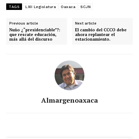
TAGS
LXII Legislatura
Oaxaca
SCJN
Previous article
Next article
Nuño ¿“presidenciable”?:
El cambio del CCCO debe
que rescate educación,
ahora replantear el
más allá del discurso
estacionamiento.
Almargenoaxaca