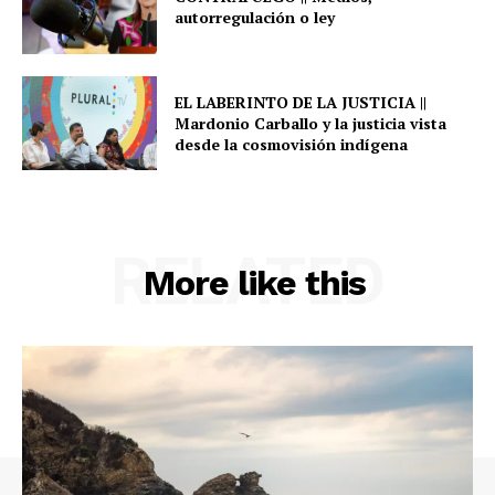
autorregulación o ley
EL LABERINTO DE LA JUSTICIA ||
Mardonio Carballo y la justicia vista
desde la cosmovisión indígena
RELATED
More like this