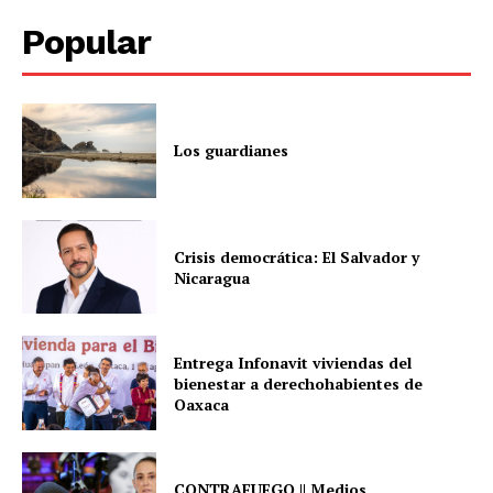
Popular
Los guardianes
Crisis democrática: El Salvador y
Nicaragua
Entrega Infonavit viviendas del
bienestar a derechohabientes de
Oaxaca
CONTRAFUEGO || Medios,