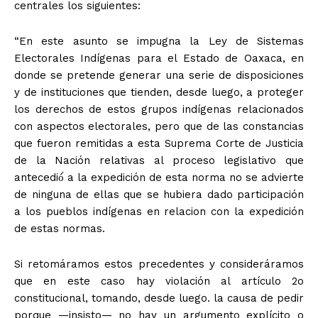
centrales los siguientes:
“En este asunto se impugna la Ley de Sistemas
Electorales Indígenas para el Estado de Oaxaca, en
donde se pretende generar una serie de disposiciones
y de instituciones que tienden, desde luego, a proteger
los derechos de estos grupos indígenas relacionados
con aspectos electorales, pero que de las constancias
que fueron remitidas a esta Suprema Corte de Justicia
de la Nación relativas al proceso legislativo que
antecedió́ a la expedición de esta norma no se advierte
de ninguna de ellas que se hubiera dado participación
a los pueblos indígenas en relacion con la expedición
de estas normas.
Si retomáramos estos precedentes y consideráramos
+ Todas las formas de lucha, potencialmente enlazadas
que en este caso hay violación al artículo 2o
constitucional, tomando, desde luego. la causa de pedir
porque —insisto— no hay un argumento explícito o